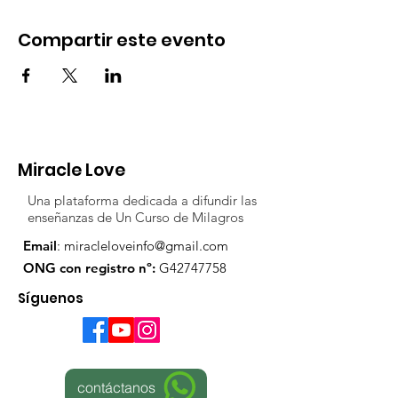
Compartir este evento
Miracle Love
Una plataforma dedicada a difundir las
enseñanzas de Un Curso de Milagros
Email
:
miracleloveinfo@gmail.com
ONG con registro nº:
G42747758
Síguenos
contáctanos