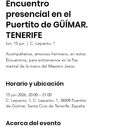
Encuentro
presencial en el
Puertito de GÜÍMAR.
TENERIFE
lun, 15 jun
  |  
C. Lepanto, 1
Acompáñanos, amoroso hermano, en estos
Encuentros, para entrenarnos en la Paz
mental de la mano del Maestro Jesús.
Horario y ubicación
15 jun 2026, 20:00 – 21:00
C. Lepanto, 1, C. Lepanto, 1, 38508 Puertito
de Güímar, Santa Cruz de Tenerife, España
Acerca del evento