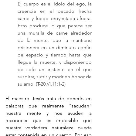
El cuerpo es el ídolo del ego, la 
creencia en el pecado hecha 
carne y luego proyectada afuera. 
Esto produce lo que parece ser 
una muralla de carne alrededor 
de la mente, que la mantiene 
prisionera en un diminuto confín 
de espacio y tiempo hasta que 
llegue la muerte, y disponiendo 
de solo un instante en el que 
suspirar, sufrir y morir en honor de 
su amo. (
T-20.VI
.11:1-2)
El maestro Jesús trata de ponerlo en 
palabras que realmente “sacudan” 
nuestra mente y nos ayuden a 
reconocer que es imposible que 
nuestra verdadera naturaleza pueda 
estar contenida en un cuerpo. Por eso 