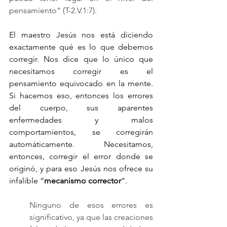
pensamiento” (T-2.V.1:7).
El maestro Jesús nos está diciendo 
exactamente qué es lo que debemos 
corregir. Nos dice que lo único que 
necesitamos corregir es el 
pensamiento equivocado en la mente. 
Si hacemos eso, entonces los errores 
del cuerpo, sus aparentes 
enfermedades y malos 
comportamientos, se corregirán 
automáticamente. Necesitamos, 
entonces, corregir el error donde se 
originó, y para eso Jesús nos ofrece su 
infalible “
mecanismo corrector
”. 
Ninguno de esos errores es 
significativo, ya que las creaciones 