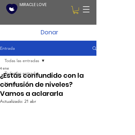
MIRACLE LOVE
Donar
Entrada
Todas las entradas
4 ene
Todas las entradas
¿Estás confundido con la
confusión de niveles?
Noticias
Vamos a aclararla
Actualizado:
21 abr