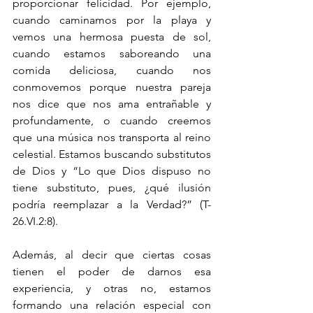
proporcionar felicidad. Por ejemplo, 
cuando caminamos por la playa y 
vemos una hermosa puesta de sol, 
cuando estamos saboreando una 
comida deliciosa, cuando nos 
conmovemos porque nuestra pareja 
nos dice que nos ama entrañable y 
profundamente, o cuando creemos 
que una música nos transporta al reino 
celestial. Estamos buscando substitutos 
de Dios y “Lo que Dios dispuso no 
tiene substituto, pues, ¿qué ilusión 
podría reemplazar a la Verdad?” (
T-
26.VI
.2:8). 
Además, al decir que ciertas cosas 
tienen el poder de darnos esa 
experiencia, y otras no, estamos 
formando una relación especial con 