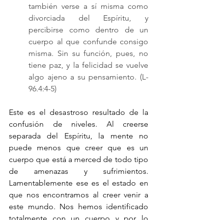
también verse a sí misma como 
divorciada del Espíritu, y 
percibirse como dentro de un 
cuerpo al que confunde consigo 
misma. Sin su función, pues, no 
tiene paz, y la felicidad se vuelve 
algo ajeno a su pensamiento. (L-
96.4:4-5)
Este es el desastroso resultado de la 
confusión de niveles. Al creerse 
separada del Espíritu, la mente no 
puede menos que creer que es un 
cuerpo que está a merced de todo tipo 
de amenazas y sufrimientos. 
Lamentablemente ese es el estado en 
que nos encontramos al creer venir a 
este mundo. Nos hemos identificado 
totalmente con un cuerpo y por lo 