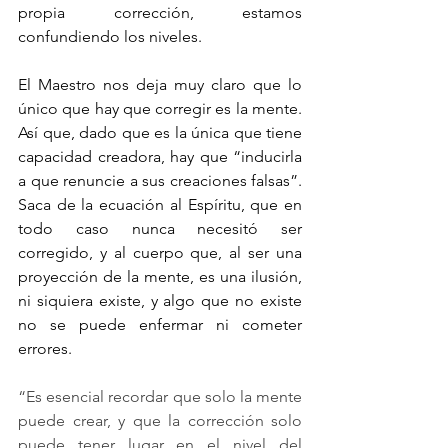
propia corrección, estamos 
confundiendo los niveles. 
El Maestro nos deja muy claro que lo 
único que hay que corregir es la mente. 
Así que, dado que es la única que tiene 
capacidad creadora, hay que “inducirla 
a que renuncie a sus creaciones falsas”. 
Saca de la ecuación al Espíritu, que en 
todo caso nunca necesitó ser 
corregido, y al cuerpo que, al ser una 
proyección de la mente, es una ilusión, 
ni siquiera existe, y algo que no existe 
no se puede enfermar ni cometer 
errores.
“Es esencial recordar que solo la mente 
puede crear, y que la corrección solo 
puede tener lugar en el nivel del 