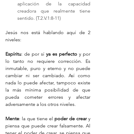
aplicación de la capacidad 
creadora que realmente tiene 
sentido. (T.2.V.1:8-11)
Jesús nos está hablando aquí de 2 
niveles:
Espíritu
: de por sí 
ya es perfecto
 y por 
lo tanto no requiere corrección. Es 
inmutable, puro y eterno y no puede 
cambiar ni ser cambiado. Así como 
nada lo puede afectar, tampoco existe 
la más mínima posibilidad de que 
pueda cometer errores y afectar 
adversamente a los otros niveles.
Mente
: la que tiene el 
poder de crear
 y 
piensa que puede crear falsamente. Al 
tener el poder de crear, se piensa que 