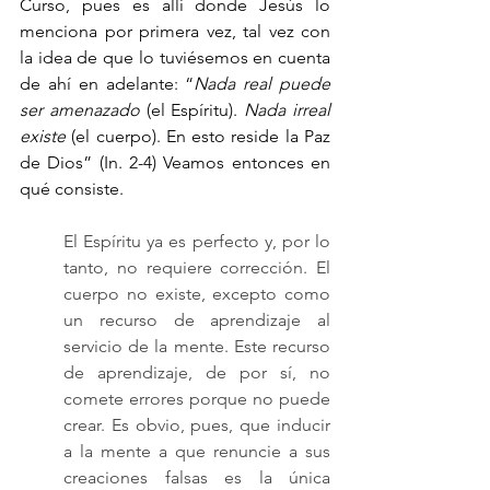
Curso, pues es allí donde Jesús lo 
menciona por primera vez, tal vez con 
la idea de que lo tuviésemos en cuenta 
de ahí en adelante: “
Nada real puede 
ser amenazado
 (el Espíritu). 
Nada irreal 
existe
 (el cuerpo). En esto reside la Paz 
de Dios” (In. 2-4) Veamos entonces en 
qué consiste. 
El Espíritu ya es perfecto y, por lo 
tanto, no requiere corrección. El 
cuerpo no existe, excepto como 
un recurso de aprendizaje al 
servicio de la mente. Este recurso 
de aprendizaje, de por sí, no 
comete errores porque no puede 
crear. Es obvio, pues, que inducir 
a la mente a que renuncie a sus 
creaciones falsas es la única 