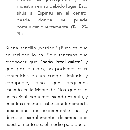
muestran en su debido lugar. Esto 
sitúa al Espíritu en el centro, 
desde donde se puede 
comunicar directamente. (T-1.I.29-
30)
Suena sencillo ¿verdad? ¡Pues es que 
en realidad lo es! Solo tenemos que 
reconocer que “
nada irreal existe”
 y 
que, por lo tanto, no podemos estar 
contenidos en un cuerpo limitado y 
corruptible, sino que seguimos 
estando en la Mente de Dios, que es lo 
único Real. Seguimos siendo Espíritu, y 
mientras creamos estar aquí tenemos la 
posibilidad de experimentar paz y 
dicha si simplemente dejamos que 
nuestra mente sea el medio para que el 