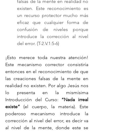
falsas de la mente en realidad no 
existen. Este reconocimiento es 
un recurso protector mucho más 
eficaz que cualquier forma de 
confusión de niveles porque 
introduce la corrección al nivel 
del error. (T-2.V.1:5-6)
¡Esto merece toda nuestra atención! 
Este mecanismo corrector consistiría 
entonces en el reconocimiento de que 
las creaciones falsas de la mente en 
realidad no existen. Por algo Jesús nos 
lo presenta en la mismísima 
Introducción del Curso: 
“Nada irreal 
existe” 
(el cuerpo, la materia). Este 
poderoso mecanismo introduce la 
corrección al nivel del error, es decir va 
al nivel de la mente, donde este se 