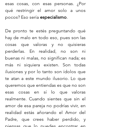
esas cosas, con esas personas. ¿Por 
qué restringir el amor solo a unos 
pocos? Eso sería 
especialismo
.
De pronto te estés preguntando qué 
hay de malo en todo eso, pues son las 
cosas que valoras y no quisieras 
perderlas. En realidad, no son ni 
buenas ni malas, no significan nada; es 
más ni siquiera existen. Son todas 
ilusiones y por lo tanto son ídolos que 
te atan a este mundo ilusorio. Lo que 
queremos que entiendas es que no son 
esas cosas en sí lo que valoras 
realmente. Cuando sientes que sin el 
amor de esa pareja no podrías vivir, en 
realidad estás añorando el Amor del 
Padre, que crees haber perdido, y 
piensas que lo puedes encontrar en 