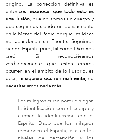
originó. La corrección definitiva es 
entonces 
reconocer que todo esto es 
una ilusión
, que no somos un cuerpo y 
que seguimos siendo un pensamiento 
en la Mente del Padre porque las ideas 
no abandonan su Fuente. Seguimos 
siendo Espíritu puro, tal como Dios nos 
creó. Si reconociéramos 
verdaderamente que estos errores 
ocurren en el ámbito de lo ilusorio, es 
decir, 
ni siquiera ocurren realmente
, no 
necesitaríamos nada más.
Los milagros curan porque niegan 
la identificación con el cuerpo y 
afirman la identificación con el 
Espíritu. Dado que los milagros 
reconocen el Espíritu, ajustan los 
niveles de percepción y los 