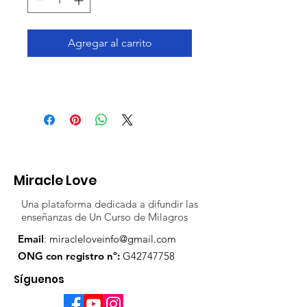
Agregar al carrito
Miracle Love
Una plataforma dedicada a difundir las
enseñanzas de Un Curso de Milagros
Email
:
miracleloveinfo@gmail.com
ONG con registro nº:
G42747758
Síguenos