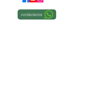
contáctanos
© 2024 Copyright Miracle Love |
Términos