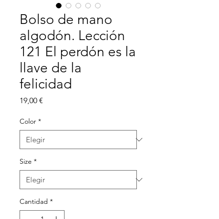
Bolso de mano
algodón. Lección
121 El perdón es la
llave de la
felicidad
Precio
19,00 €
Color
*
Size
*
Cantidad
*