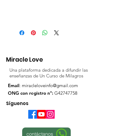
Miracle Love
Una plataforma dedicada a difundir las
enseñanzas de Un Curso de Milagros
Email
:
miracleloveinfo@gmail.com
ONG con registro nº:
G42747758
Síguenos
contáctanos