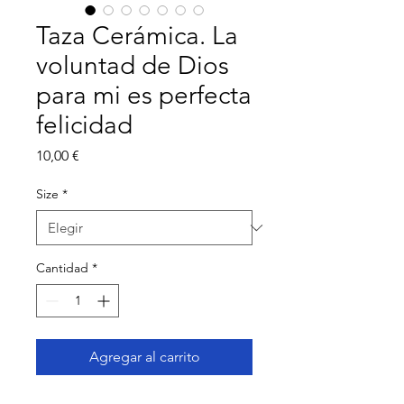
Taza Cerámica. La
voluntad de Dios
para mi es perfecta
felicidad
Precio
10,00 €
Size
*
Cantidad
*
Agregar al carrito