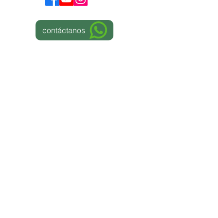
contáctanos
© 2024 Copyright Miracle Love |
Términos