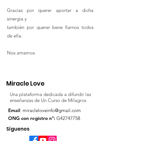
Gracias por querer aportar a dicha
sinergia y
también por querer bene fiarnos todos
de ella.
Nos amamos.
Miracle Love
Una plataforma dedicada a difundir las
enseñanzas de Un Curso de Milagros
Email
:
miracleloveinfo@gmail.com
ONG con registro nº:
G42747758
Síguenos