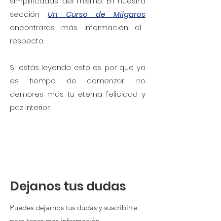
simplificadas del mismo. En nuestra
sección
Un Curso de Milgaros
encontraras más información al
respecto.
Si estás leyendo esto es por que ya
es tiempo de comenzar, no
demores más tu eterna felicidad y
paz interior.
Dejanos tus dudas
Puedes dejarnos tus dudas y suscribirte
para tener mas información