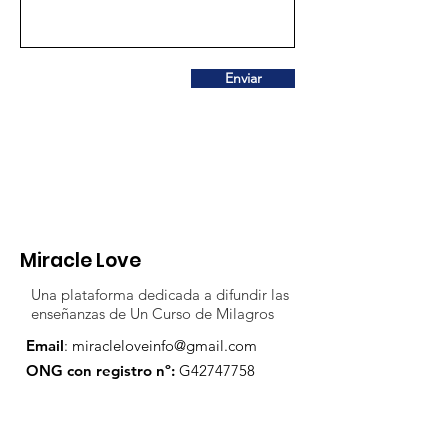
Enviar
Miracle Love
Una plataforma dedicada a difundir las
enseñanzas de Un Curso de Milagros
Email
:
miracleloveinfo@gmail.com
ONG con registro nº:
G42747758
Síguenos