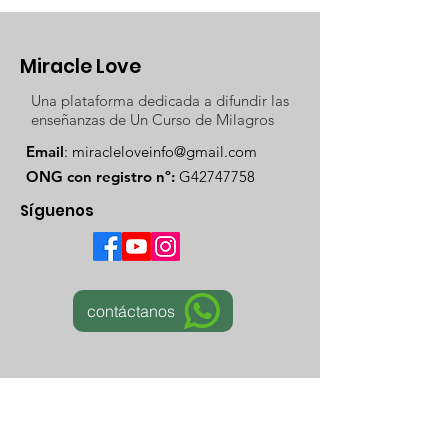
Miracle Love
Una plataforma dedicada a difundir las
enseñanzas de Un Curso de Milagros
Email
:
miracleloveinfo@gmail.com
ONG con registro nº:
G42747758
Síguenos
contáctanos