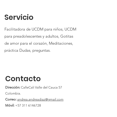
Servicio
Facilitadora de UCDM para niños, UCDM
para preadolescentes y adultos, Gotitas
de amor para el corazón, Meditaciones,
práctica Dudas, preguntas.
Contacto
Dirección:
CalleCali Valle del Cauca 57
Colombia
.
Correo:
andrea.andreadiaz@gmail.com
Móvil:
+57 311 6146728