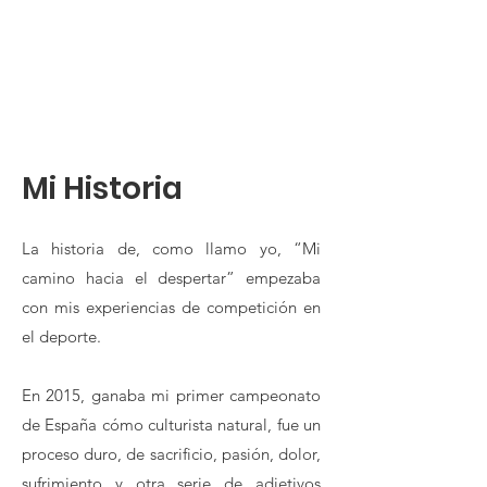
Mi Historia
La historia de, como llamo yo, “Mi
camino hacia el despertar” empezaba
con mis experiencias de competición en
el deporte.
En 2015, ganaba mi primer campeonato
de España cómo culturista natural, fue un
proceso duro, de sacrificio, pasión, dolor,
sufrimiento y otra serie de adjetivos