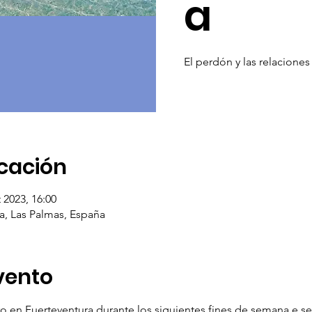
a
El perdón y las relaciones
icación
 2023, 16:00
a, Las Palmas, España
vento
o en Fuerteventura durante los siguientes fines de semana e s