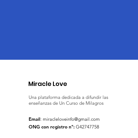
Miracle Love
Una plataforma dedicada a difundir las
enseñanzas de Un Curso de Milagros
Email
:
miracleloveinfo@gmail.com
ONG con registro nº:
G42747758