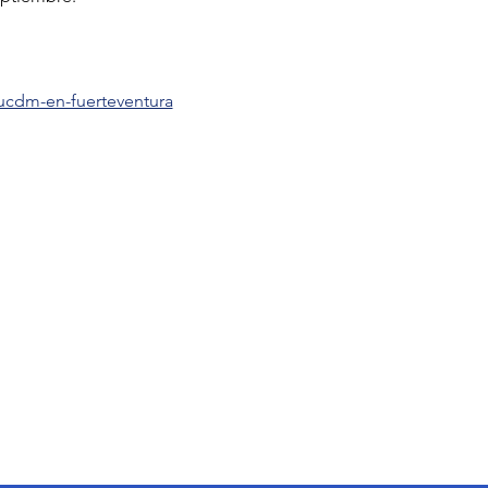
-ucdm-en-fuerteventura