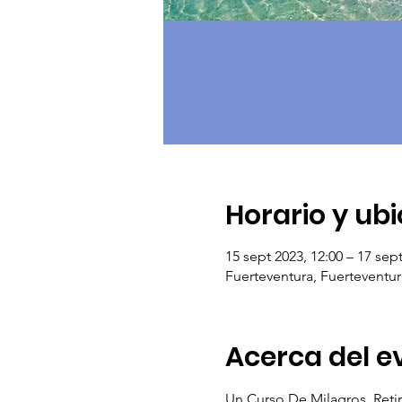
Horario y ub
15 sept 2023, 12:00 – 17 sept
Fuerteventura, Fuerteventur
Acerca del e
Un Curso De Milagros. Retir