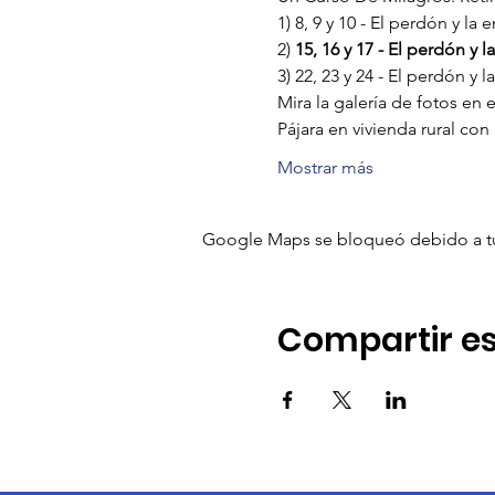
1) 8, 9 y 10 - El perdón y la
2)
 15, 16 y 17 - El perdón y l
3) 22, 23 y 24 - El perdón y la
Mira la galería de fotos en 
Pájara en vivienda rural con
Mostrar más
Google Maps se bloqueó debido a tus 
Compartir es