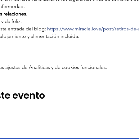
 enfermedad.
as relaciones.
 vida feliz.
esta entrada del blog: 
https://www.miracle.love/post/retiros-de
 alojamiento y alimentación incluida. 
ajustes de Analíticas y de cookies funcionales.
te evento