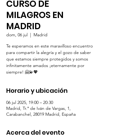
CURSO DE
MILAGROS EN
MADRID
dom, 06 jul
  |  
Madrid
Te esperamos en este maravilloso encuentro
para compartir la alegría y el gozo de saber
que estamos siempre protegidos y somos
infinitamente amados ¡eternamente por
Horario y ubicación
06 jul 2025, 19:00 – 20:30
Madrid, Tr.ª de Iván de Vargas, 1,
Carabanchel, 28019 Madrid, España
Acerca del evento