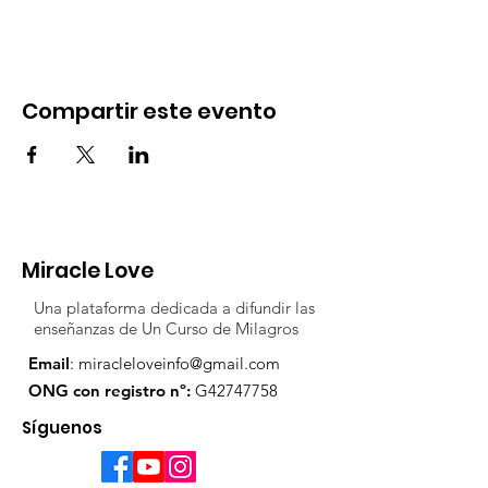
Compartir este evento
Miracle Love
Una plataforma dedicada a difundir las
enseñanzas de Un Curso de Milagros
Email
:
miracleloveinfo@gmail.com
ONG con registro nº:
G42747758
Síguenos