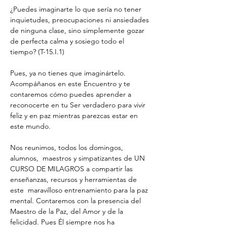
¿Puedes imaginarte lo que sería no tener 
inquietudes, preocupaciones ni ansiedades 
de ninguna clase, sino simplemente gozar 
de perfecta calma y sosiego todo el 
tiempo? (T-15.I.1)
Pues, ya no tienes que imaginártelo. 
Acompáñanos en este Encuentro y te 
contaremos cómo puedes aprender a 
reconocerte en tu Ser verdadero para vivir 
feliz y en paz mientras parezcas estar en 
este mundo. 
Nos reunimos, todos los domingos, 
alumnos,  maestros y simpatizantes de UN 
CURSO DE MILAGROS a compartir las 
enseñanzas, recursos y herramientas de 
este  maravilloso entrenamiento para la paz 
mental. Contaremos con la presencia del 
Maestro de la Paz, del Amor y de la 
felicidad. Pues Él siempre nos ha 