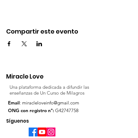
Compartir este evento
Miracle Love
Una plataforma dedicada a difundir las
enseñanzas de Un Curso de Milagros
Email
:
miracleloveinfo@gmail.com
ONG con registro nº:
G42747758
Síguenos