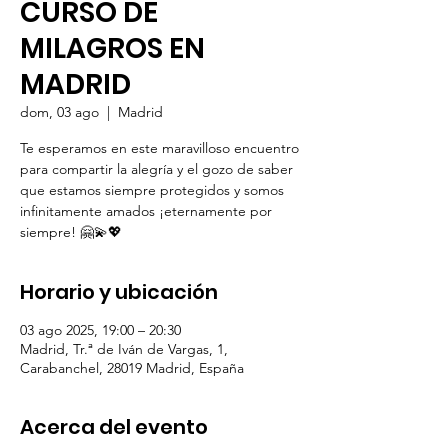
CURSO DE
MILAGROS EN
MADRID
dom, 03 ago
  |  
Madrid
Te esperamos en este maravilloso encuentro
para compartir la alegría y el gozo de saber
que estamos siempre protegidos y somos
infinitamente amados ¡eternamente por
Horario y ubicación
03 ago 2025, 19:00 – 20:30
Madrid, Tr.ª de Iván de Vargas, 1,
Carabanchel, 28019 Madrid, España
Acerca del evento