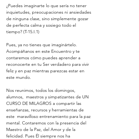
¿Puedes imaginarte lo que sería no tener 
inquietudes, preocupaciones ni ansiedades 
de ninguna clase, sino simplemente gozar 
de perfecta calma y sosiego todo el 
tiempo? (T-15.I.1)
Pues, ya no tienes que imaginártelo. 
Acompáñanos en este Encuentro y te 
contaremos cómo puedes aprender a 
reconocerte en tu Ser verdadero para vivir 
feliz y en paz mientras parezcas estar en 
este mundo. 
Nos reunimos, todos los domingos, 
alumnos,  maestros y simpatizantes de UN 
CURSO DE MILAGROS a compartir las 
enseñanzas, recursos y herramientas de 
este  maravilloso entrenamiento para la paz 
mental. Contaremos con la presencia del 
Maestro de la Paz, del Amor y de la 
felicidad. Pues Él siempre nos ha 