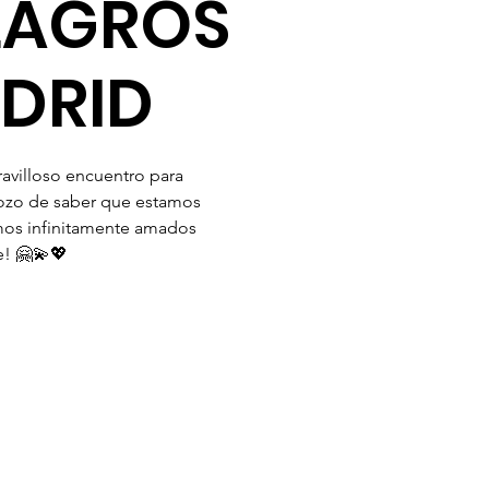
LAGROS
DRID
avilloso encuentro para
 gozo de saber que estamos
mos infinitamente amados