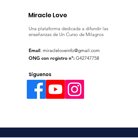
Miracle Love
Una plataforma dedicada a difundir las
enseñanzas de Un Curso de Milagros
Email
:
miracleloveinfo@gmail.com
ONG con registro nº:
G42747758
Síguenos