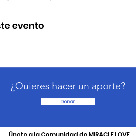
te evento
¿Quieres hacer un aporte?
Donar
​Únete a la Comunidad de MIRACLE LOVE