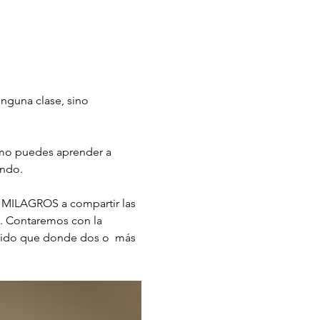
nguna clase, sino 
ómo puedes aprender a 
undo. 
 MILAGROS a compartir las 
l. Contaremos con la 
etido que donde dos o  más 