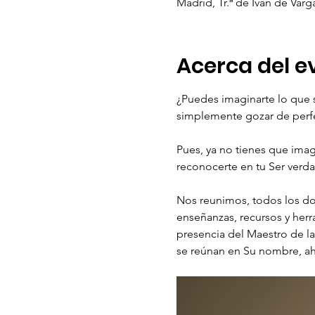
Madrid, Tr.ª de Iván de Var
Acerca del e
¿Puedes imaginarte lo que s
simplemente gozar de perfec
Pues, ya no tienes que ima
reconocerte en tu Ser verdad
Nos reunimos, todos los d
enseñanzas, recursos y herr
presencia del Maestro de la
se reúnan en Su nombre, ahí