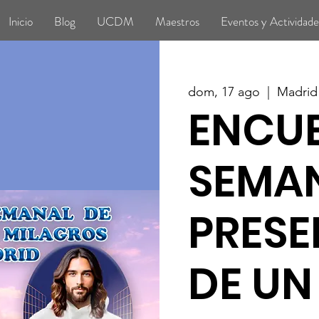
Inicio
Blog
UCDM
Maestros
Eventos y Actividade
dom, 17 ago
  |  
Madrid
ENCU
SEMAN
PRESE
DE UN