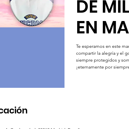
DE MI
EN MA
Te esperamos en este mar
compartir la alegría y el
siempre protegidos y so
icación