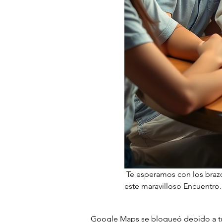
 Te esperamos con los brazo
este maravilloso Encuentro
Google Maps se bloqueó debido a tus 