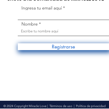
Ingresa tu email aquí
Nombre
Registrarse
© 2024 Copyright Miracle Love |
Términos de uso
|
Política de privacidad