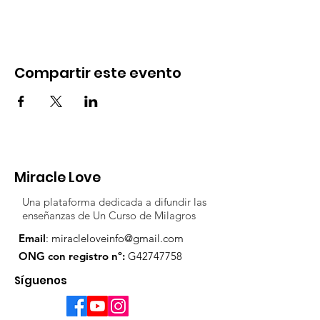
Compartir este evento
Miracle Love
Una plataforma dedicada a difundir las
enseñanzas de Un Curso de Milagros
Email
:
miracleloveinfo@gmail.com
ONG con registro nº:
G42747758
Síguenos