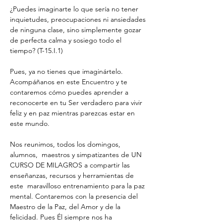
¿Puedes imaginarte lo que sería no tener 
inquietudes, preocupaciones ni ansiedades 
de ninguna clase, sino simplemente gozar 
de perfecta calma y sosiego todo el 
tiempo? (T-15.I.1)
Pues, ya no tienes que imaginártelo. 
Acompáñanos en este Encuentro y te 
contaremos cómo puedes aprender a 
reconocerte en tu Ser verdadero para vivir 
feliz y en paz mientras parezcas estar en 
este mundo. 
Nos reunimos, todos los domingos, 
alumnos,  maestros y simpatizantes de UN 
CURSO DE MILAGROS a compartir las 
enseñanzas, recursos y herramientas de 
este  maravilloso entrenamiento para la paz 
mental. Contaremos con la presencia del 
Maestro de la Paz, del Amor y de la 
felicidad. Pues Él siempre nos ha 