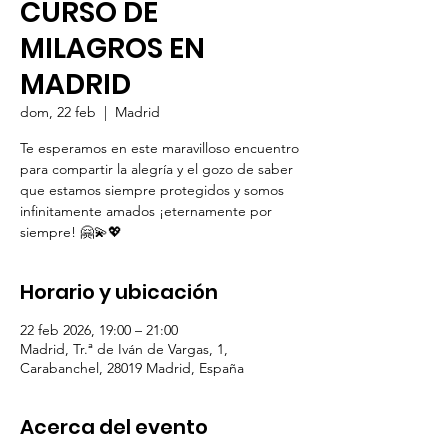
CURSO DE
MILAGROS EN
MADRID
dom, 22 feb
  |  
Madrid
Te esperamos en este maravilloso encuentro
para compartir la alegría y el gozo de saber
que estamos siempre protegidos y somos
infinitamente amados ¡eternamente por
Horario y ubicación
22 feb 2026, 19:00 – 21:00
Madrid, Tr.ª de Iván de Vargas, 1,
Carabanchel, 28019 Madrid, España
Acerca del evento