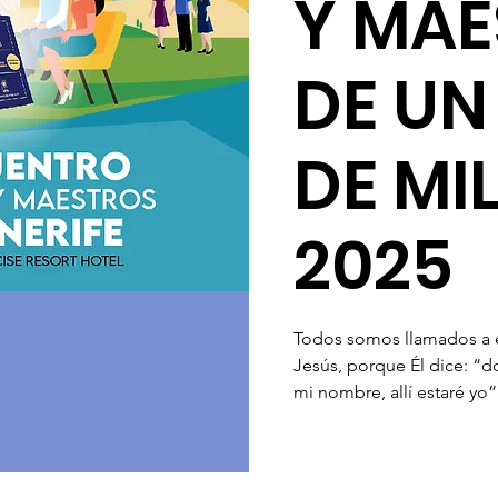
Y MAE
DE UN
DE MI
2025
Todos somos llamados a e
Jesús, porque Él dice: “
mi nombre, allí estaré yo”