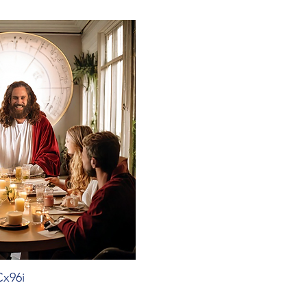
Cx96i