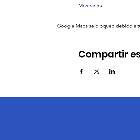
Mostrar más
Google Maps se bloqueó debido a tus 
Compartir es