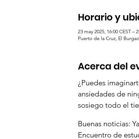
Horario y ub
23 may 2025, 16:00 CEST – 2
Puerto de la Cruz, El Burga
Acerca del e
¿Puedes imaginarte
ansiedades de ning
sosiego todo el ti
Buenas noticias: Y
Encuentro de estud