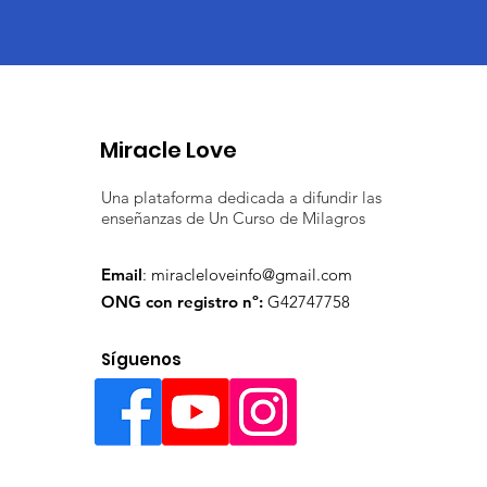
Miracle Love
Una plataforma dedicada a difundir las
enseñanzas de Un Curso de Milagros
Email
:
miracleloveinfo@gmail.com
ONG con registro nº:
G42747758
Síguenos