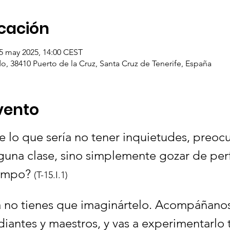
icación
5 may 2025, 14:00 CEST
do, 38410 Puerto de la Cruz, Santa Cruz de Tenerife, España
vento
 lo que sería no tener inquietudes, preocu
una clase, sino simplemente gozar de perf
empo? 
(T-15.I.1)
a no tienes que imaginártelo. Acompáñanos 
iantes y maestros, y vas a experimentarlo