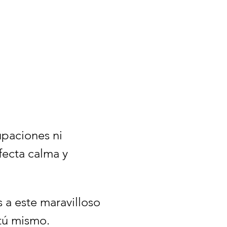
paciones ni 
ecta calma y 
a este maravilloso 
 tú mismo.