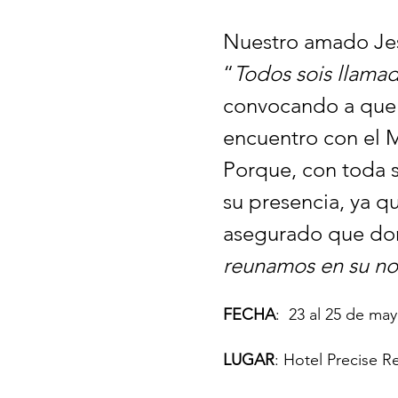
Nuestro amado Jes
“
Todos sois llama
convocando a que 
encuentro con el M
Porque, con toda 
su presencia, ya q
asegurado que do
reunamos en su nom
FECHA
:  23 al 25 de ma
LUGAR
: Hotel Precise Re