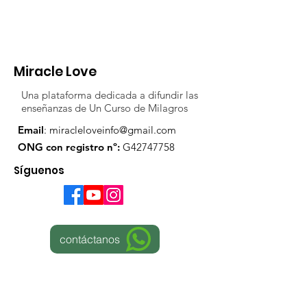
Miracle Love
Una plataforma dedicada a difundir las
enseñanzas de Un Curso de Milagros
Email
:
miracleloveinfo@gmail.com
ONG con registro nº:
G42747758
Síguenos
contáctanos