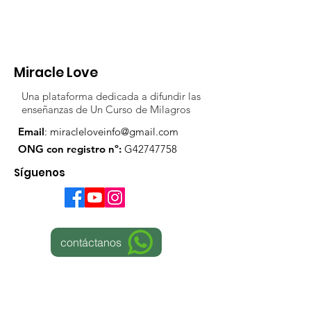
Miracle Love
Una plataforma dedicada a difundir las
enseñanzas de Un Curso de Milagros
Email
:
miracleloveinfo@gmail.com
ONG con registro nº:
G42747758
Síguenos
contáctanos