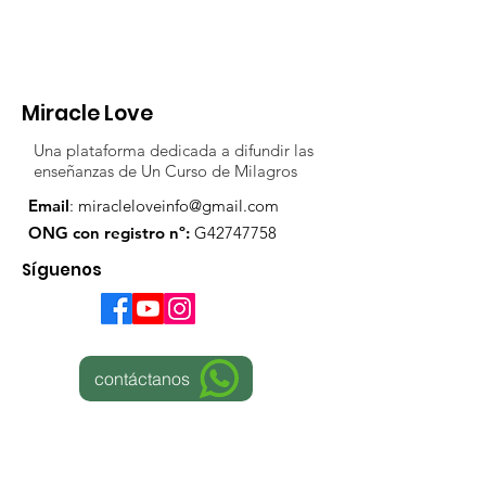
Miracle Love
Una plataforma dedicada a difundir las
enseñanzas de Un Curso de Milagros
Email
:
miracleloveinfo@gmail.com
ONG con registro nº:
G42747758
Síguenos
contáctanos