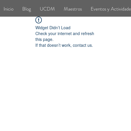
Inicio
Blog
UCDM
Maestros
Eventos y Actividade
Widget Didn’t Load
Check your internet and refresh
this page.
If that doesn’t work, contact us.