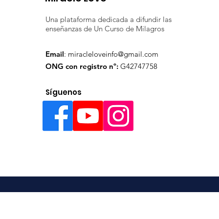
Una plataforma dedicada a difundir las
enseñanzas de Un Curso de Milagros
Email
:
miracleloveinfo@gmail.com
ONG con registro nº:
G42747758
Síguenos