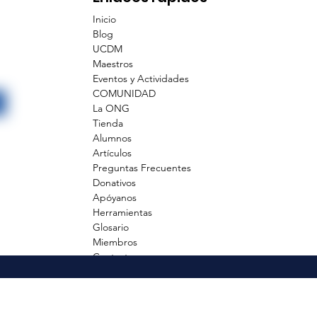
Inicio
Blog
UCDM
Maestros
Eventos y Actividades
COMUNIDAD
La ONG
Tienda
Alumnos
Artículos
Preguntas Frecuentes
Donativos
Apóyanos
Herramientas
Glosario
Miembros
Contacto