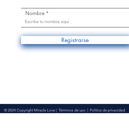
Nombre
Registrarse
© 2024 Copyright Miracle Love |
Términos de uso
|
Política de privacidad