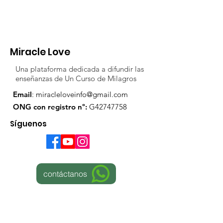
Miracle Love
Una plataforma dedicada a difundir las
enseñanzas de Un Curso de Milagros
Email
:
miracleloveinfo@gmail.com
ONG con registro nº:
G42747758
Síguenos
contáctanos