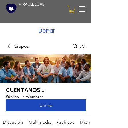
MIRACLE LOVE
Donar
Grupos
CUÉNTANOS...
Público
·
7 miembros
Unirse
Discusión
Multimedia
Archivos
Miembros