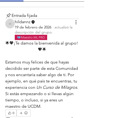
Entrada fijada
hildannz
hildannz
19 de febrero de 2026
·
actualizó la
descripción del grupo.
Maestro ML PRO
🌟💖¡Te damos la bienvenida al grupo! 
💖🌟
Estamos muy felices de que hayas 
decidido ser parte de esta Comunidad 
y nos encantaría saber algo de ti. Por 
ejemplo, en qué país te encuentras, tu 
experiencia con 
Un Curso de Milagros.
Si estás empezando o si llevas algún 
tiempo, o incluso, si ya eres un 
maestro de UCDM.
0