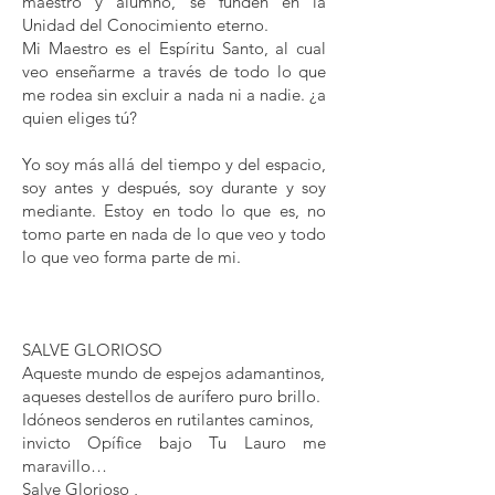
maestro y alumno, se funden en la
Unidad del Conocimiento eterno.
Mi Maestro es el Espíritu Santo, al cual
veo enseñarme a través de todo lo que
me rodea sin excluir a nada ni a nadie. ¿a
quien eliges tú?
Yo soy más allá del tiempo y del espacio,
soy antes y después, soy durante y soy
mediante. Estoy en todo lo que es, no
tomo parte en nada de lo que veo y todo
lo que veo forma parte de mi.
SALVE GLORIOSO
Aqueste mundo de espejos adamantinos,
aqueses destellos de aurífero puro brillo.
Idóneos senderos en rutilantes caminos,
invicto Opífice bajo Tu Lauro me
maravillo…
Salve Glorioso ,