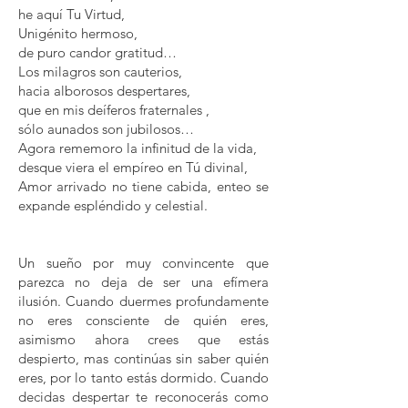
he aquí Tu Virtud,
Unigénito hermoso,
de puro candor gratitud…
Los milagros son cauterios,
hacia alborosos despertares,
que en mis deíferos fraternales ,
sólo aunados son jubilosos…
Agora rememoro la infinitud de la vida,
desque viera el empíreo en Tú divinal,
Amor arrivado no tiene cabida, enteo se
expande espléndido y celestial.
Un sueño por muy convincente que
parezca no deja de ser una efímera
ilusión. Cuando duermes profundamente
no eres consciente de quién eres,
asimismo ahora crees que estás
despierto, mas continúas sin saber quién
eres, por lo tanto estás dormido. Cuando
decidas despertar te reconocerás como