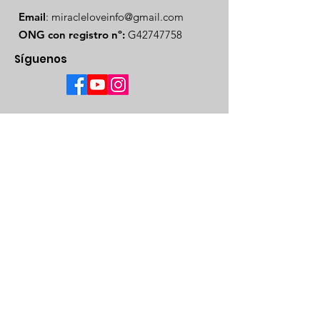
Email
:
miracleloveinfo@gmail.com
ONG con registro nº:
G42747758
Síguenos
contáctanos