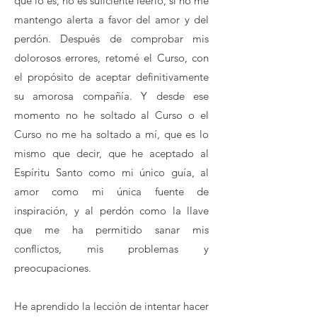
que lo es, no es suficiente leerlo, si no me
mantengo alerta a favor del amor y del
perdón. Después de comprobar mis
dolorosos errores, retomé el Curso, con
el propósito de aceptar definitivamente
su amorosa compañía. Y desde ese
momento no he soltado al Curso o el
Curso no me ha soltado a mí, que es lo
mismo que decir, que he aceptado al
Espíritu Santo como mi único guía, al
amor como mi única fuente de
inspiración, y al perdón como la llave
que me ha permitido sanar mis
conflictos, mis problemas y
preocupaciones.
He aprendido la lección de intentar hacer