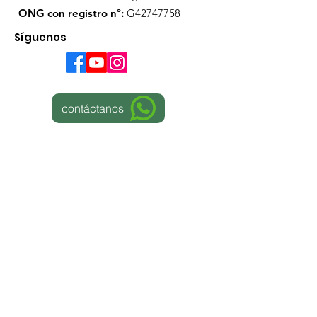
ONG con registro nº:
G42747758
Síguenos
contáctanos