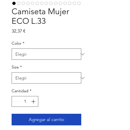
Camiseta Mujer
ECO L.33
Precio
32,37 €
Color
*
Size
*
Cantidad
*
Agregar al carrito