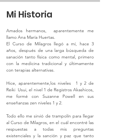
Mi Historia
Amados hermanos,  aparentemente me 
llamo Ana María Huertas. 
El Curso de Milagros llegó a mí, hace 3 
años, después de una larga búsqueda de 
sanación tanto física como mental, primero 
con la medicina tradicional y últimamente 
con terapias alternativas. 
Hice, aparentemente,los niveles  1 y 2 de 
Reiki  Usui, el nivel 1 de Registros Akashicos, 
me formé con Suzanne Powell en sus 
enseñanzas zen niveles 1 y 2. 
Todo ello me sirvió de trampolín para llegar 
al Curso de Milagros, en el cuál encontré las 
respuestas a todas mis preguntas 
existenciales y la sanción y paz que tanto 