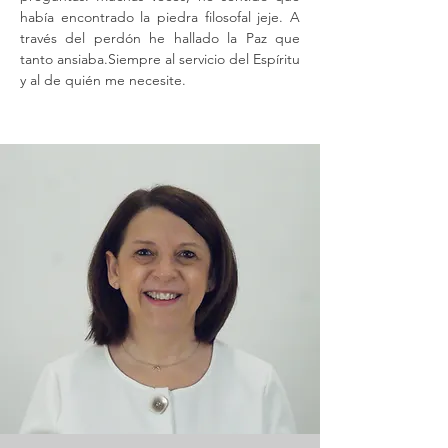
había encontrado la piedra filosofal jeje. A 
través del perdón he hallado la Paz que 
tanto ansiaba.Siempre al servicio del Espíritu 
y al de quién me necesite.