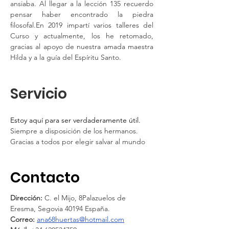
ansiaba. Al llegar a la lección 135 recuerdo 
pensar haber encontrado la piedra 
filosofal.En 2019 impartí varios talleres del 
Curso y actualmente, los he retomado, 
gracias al apoyo de nuestra amada maestra 
Hilda y a la guía del Espíritu Santo.
Servicio
Estoy aquí para ser verdaderamente útil. 
Siempre a disposición de los hermanos.
Gracias a todos por elegir salvar al mundo
Contacto
Dirección: 
C. el Mijo, 8Palazuelos de 
Eresma, Segovia 40194 España.
Correo:
ana68huertas@hotmail.com