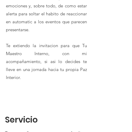
emociones y, sobre todo, de como estar
alerta para soltar el habito de reaccionar
en automatic a los eventos que parecen
presentarse.
Te extiendo la invitacion para que Tu
Maestro Interno, con mi
acompañamiento, si asi lo decides te
lleve en una jornada hacia tu propia Paz
Interior.
Servicio