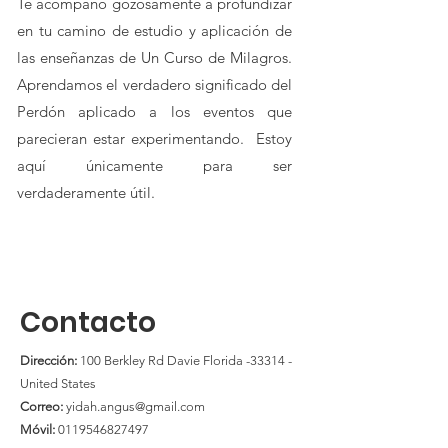
Te acompaño gozosamente a profundizar
en tu camino de estudio y aplicación de
las enseñanzas de Un Curso de Milagros.
Aprendamos el verdadero significado del
Perdón aplicado a los eventos que
parecieran estar experimentando. Estoy
aquí únicamente para ser
verdaderamente útil.
Contacto
Dirección:
100 Berkley Rd Davie Florida -33314 -
United States
Correo:
yidah.angus@gmail.com
Móvil:
0119546827497