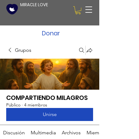
MIRACLE LOVE
Donar
Grupos
COMPARTIENDO MILAGROS
Público
·
4 miembros
Unirse
Discusión
Multimedia
Archivos
Miembros