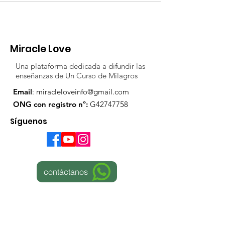
Miracle Love
Una plataforma dedicada a difundir las
enseñanzas de Un Curso de Milagros
Email
:
miracleloveinfo@gmail.com
ONG con registro nº:
G42747758
Síguenos
contáctanos