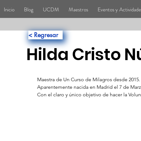
Inicio
Blog
UCDM
Maestros
Eventos y Actividade
< Regresar
Hilda Cristo 
Maestra de Un Curso de Milagros desde 2015.
Aparentemente nacida en Madrid el 7 de Marz
Con el claro y único objetivo de hacer la Volu