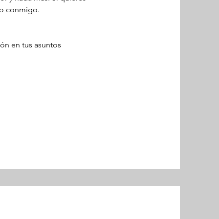
to conmigo.
ón en tus asuntos 