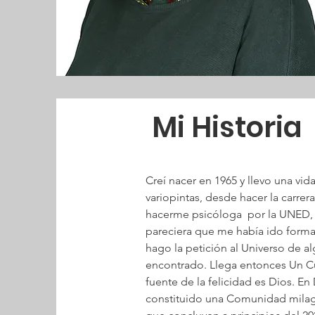
Mi Historia
Creí nacer en 1965 y llevo una vid
variopintas, desde hacer la carre
hacerme psicóloga  por la UNED, a 
pareciera que me había ido forma
hago la petición al Universo de 
encontrado. Llega entonces Un Cur
fuente de la felicidad es Dios. 
constituido una Comunidad milagr