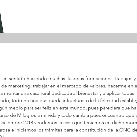
a sin sentido haciendo muchas ilusorias formaciones, trabajos y
ra de marketing, trabajar en el mercado de valores, hacerme en e
montar una casa rural dedicada al bienestar y a aplicar todas l
ndo; todo en una búsqueda infructuosa de la felicidad estable
algún medio para ser feliz en este mundo, pues pareciera que h
so de Milagros a mi vida y todo cambia pues encuentro que el 
En Diciembre 2018 vendemos la casa que teníamos en dicho mom
osa e Iniciamos los trámites para la constitución de la ONG de