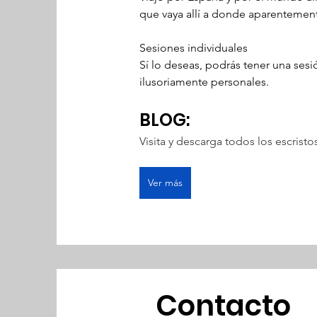
que vaya allí a donde aparentemen
Sesiones individuales
Sí lo deseas, podrás tener una ses
ilusoriamente personales.
BLOG:
Visita y descarga todos los escris
Ver más
Contacto