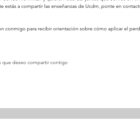
te estás a compartir las enseñanzas de Ucdm, ponte en contac
ión conmigo para recibir orientación sobre cómo aplicar el perd
tos que deseo compartir contigo