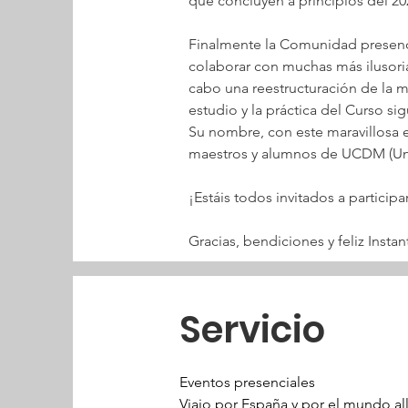
que concluyen a principios del 20
Finalmente la Comunidad presenci
colaborar con muchas más ilusorias
cabo una reestructuración de la m
estudio y la práctica del Curso s
Su nombre, con este maravillosa 
maestros y alumnos de UCDM (Un
¡Estáis todos invitados a partici
Gracias, bendiciones y feliz Instan
Servicio
Eventos presenciales
Viajo por España y por el mundo al