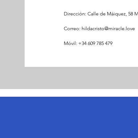
Dirección: Calle de Máiquez, 58 M
Correo: hildacristo@miracle.love
Móvil: +34 609 785 479