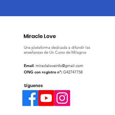
Miracle Love
Una plataforma dedicada a difundir las
enseñanzas de Un Curso de Milagros
Email
:
miracleloveinfo@gmail.com
ONG con registro nº:
G42747758
Síguenos